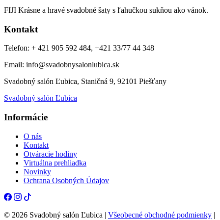
FIJI Krásne a hravé svadobné šaty s ľahučkou sukňou ako vánok.
Kontakt
Telefon: + 421 905 592 484, +421 33/77 44 348
Email: info@svadobnysalonlubica.sk
Svadobný salón Ľubica, Staničná 9, 92101 Piešťany
Svadobný salón Ľubica
Informácie
O nás
Kontakt
Otváracie hodiny
Virtuálna prehliadka
Novinky
Ochrana Osobných Údajov
© 2026 Svadobný salón Ľubica |
Všeobecné obchodné podmienky
|