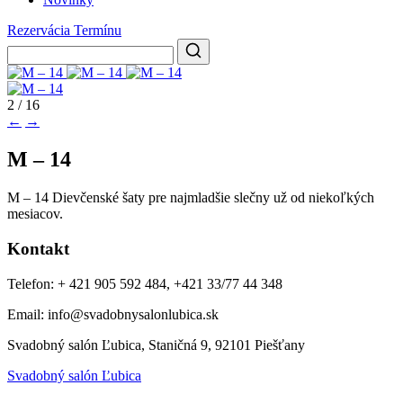
Rezervácia Termínu
2 / 16
←
→
M – 14
M – 14 Dievčenské šaty pre najmladšie slečny už od niekoľkých
mesiacov.
Kontakt
Telefon: + 421 905 592 484, +421 33/77 44 348
Email: info@svadobnysalonlubica.sk
Svadobný salón Ľubica, Staničná 9, 92101 Piešťany
Svadobný salón Ľubica