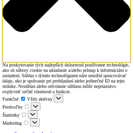
Na poskytovanie tých najlepších skúseností používame technológie,
ako sú súbory cookie na ukladanie a/alebo prístup k informáciám o
zariadení. Súhlas s týmito technológiami nám umožní spracovávať
údaje, ako je správanie pri prehliadaní alebo jedinečné ID na tejto
stránke. Nesúhlas alebo odvolanie súhlasu môže nepriaznivo
ovplyvniť určité vlastnosti a funkcie.
Funkčné
Funkčné
Vždy aktívny
Predvoľby
Predvoľby
Štatistiky
Štatistiky
Marketing
Marketing