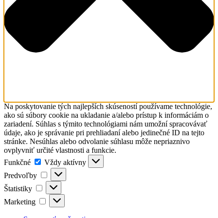
Na poskytovanie tých najlepších skúseností používame technológie,
ako sú súbory cookie na ukladanie a/alebo prístup k informáciám o
zariadení. Súhlas s týmito technológiami nám umožní spracovávať
údaje, ako je správanie pri prehliadaní alebo jedinečné ID na tejto
stránke. Nesúhlas alebo odvolanie súhlasu môže nepriaznivo
ovplyvniť určité vlastnosti a funkcie.
Funkčné
Funkčné
Vždy aktívny
Predvoľby
Predvoľby
Štatistiky
Štatistiky
Marketing
Marketing