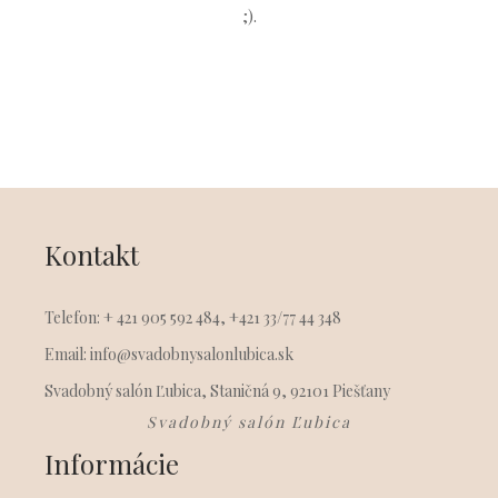
;).
Kontakt
Telefon: + 421 905 592 484, +421 33/77 44 348
Email: info@svadobnysalonlubica.sk
Svadobný salón Ľubica, Staničná 9, 92101 Piešťany
Svadobný salón Ľubica
Informácie