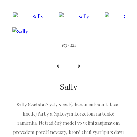
153 / 221
←
→
Sally
Sally Svadobné šaty s nadýchanou sukňou telovo-
hnedej farby a čipkovým korzetom na tenké
ramienka. Netradičný model vo veľmi zaujímavom
prevedení poteší nevesty, ktoré chcú vystúpiť z davu