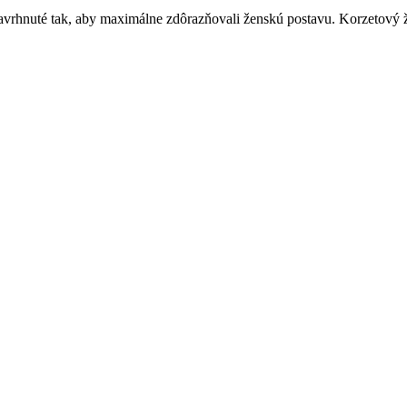
avrhnuté tak, aby maximálne zdôrazňovali ženskú postavu. Korzetový ž