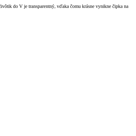
ivôtik do V je transparentný, vďaka čomu krásne vynikne čipka na