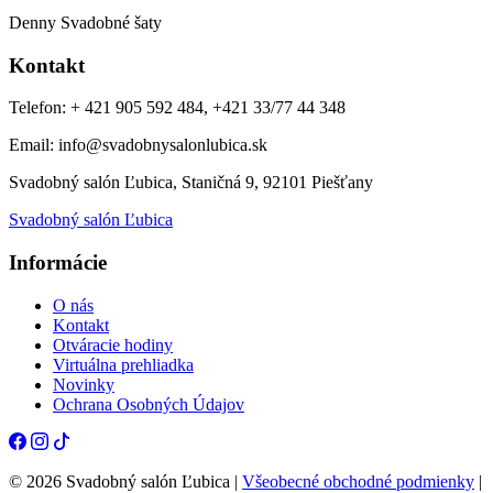
Denny Svadobné šaty
Kontakt
Telefon: + 421 905 592 484, +421 33/77 44 348
Email: info@svadobnysalonlubica.sk
Svadobný salón Ľubica, Staničná 9, 92101 Piešťany
Svadobný salón Ľubica
Informácie
O nás
Kontakt
Otváracie hodiny
Virtuálna prehliadka
Novinky
Ochrana Osobných Údajov
© 2026 Svadobný salón Ľubica |
Všeobecné obchodné podmienky
|