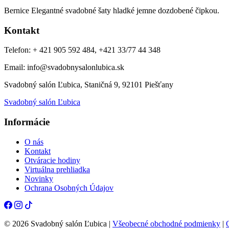
Bernice Elegantné svadobné šaty hladké jemne dozdobené čipkou.
Kontakt
Telefon: + 421 905 592 484, +421 33/77 44 348
Email: info@svadobnysalonlubica.sk
Svadobný salón Ľubica, Staničná 9, 92101 Piešťany
Svadobný salón Ľubica
Informácie
O nás
Kontakt
Otváracie hodiny
Virtuálna prehliadka
Novinky
Ochrana Osobných Údajov
© 2026 Svadobný salón Ľubica |
Všeobecné obchodné podmienky
|