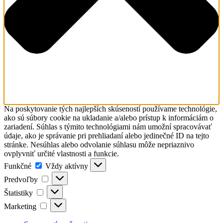
Na poskytovanie tých najlepších skúseností používame technológie,
ako sú súbory cookie na ukladanie a/alebo prístup k informáciám o
zariadení. Súhlas s týmito technológiami nám umožní spracovávať
údaje, ako je správanie pri prehliadaní alebo jedinečné ID na tejto
stránke. Nesúhlas alebo odvolanie súhlasu môže nepriaznivo
ovplyvniť určité vlastnosti a funkcie.
Funkčné
Funkčné
Vždy aktívny
Predvoľby
Predvoľby
Štatistiky
Štatistiky
Marketing
Marketing