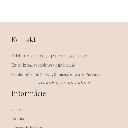
Kontakt
Telefon: + 421 905 592 484, +421 33/77 44 348
Email: info@svadobnysalonlubica.sk
Svadobný salón Ľubica, Staničná 9, 92101 Piešťany
Svadobný salón Ľubica
Informácie
O nás
Kontakt