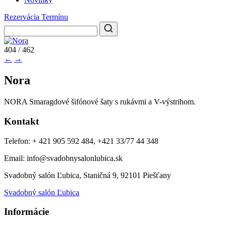
Rezervácia Termínu
404 / 462
←
→
Nora
NORA Smaragdové šifónové šaty s rukávmi a V-výstrihom.
Kontakt
Telefon: + 421 905 592 484, +421 33/77 44 348
Email: info@svadobnysalonlubica.sk
Svadobný salón Ľubica, Staničná 9, 92101 Piešťany
Svadobný salón Ľubica
Informácie