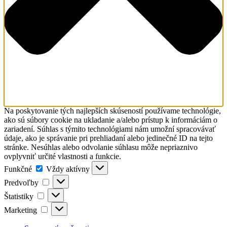
Na poskytovanie tých najlepších skúseností používame technológie,
ako sú súbory cookie na ukladanie a/alebo prístup k informáciám o
zariadení. Súhlas s týmito technológiami nám umožní spracovávať
údaje, ako je správanie pri prehliadaní alebo jedinečné ID na tejto
stránke. Nesúhlas alebo odvolanie súhlasu môže nepriaznivo
ovplyvniť určité vlastnosti a funkcie.
Funkčné
Funkčné
Vždy aktívny
Predvoľby
Predvoľby
Štatistiky
Štatistiky
Marketing
Marketing