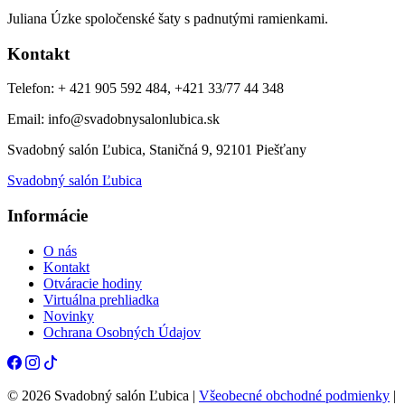
Juliana Úzke spoločenské šaty s padnutými ramienkami.
Kontakt
Telefon: + 421 905 592 484, +421 33/77 44 348
Email: info@svadobnysalonlubica.sk
Svadobný salón Ľubica, Staničná 9, 92101 Piešťany
Svadobný salón Ľubica
Informácie
O nás
Kontakt
Otváracie hodiny
Virtuálna prehliadka
Novinky
Ochrana Osobných Údajov
© 2026 Svadobný salón Ľubica |
Všeobecné obchodné podmienky
|