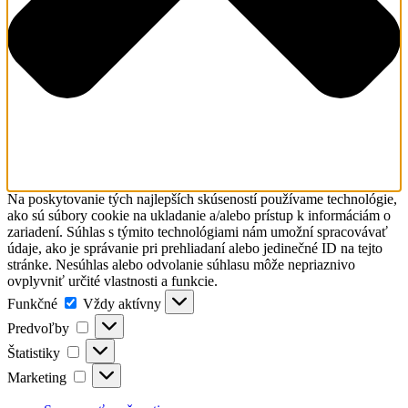
Na poskytovanie tých najlepších skúseností používame technológie,
ako sú súbory cookie na ukladanie a/alebo prístup k informáciám o
zariadení. Súhlas s týmito technológiami nám umožní spracovávať
údaje, ako je správanie pri prehliadaní alebo jedinečné ID na tejto
stránke. Nesúhlas alebo odvolanie súhlasu môže nepriaznivo
ovplyvniť určité vlastnosti a funkcie.
Funkčné
Funkčné
Vždy aktívny
Predvoľby
Predvoľby
Štatistiky
Štatistiky
Marketing
Marketing