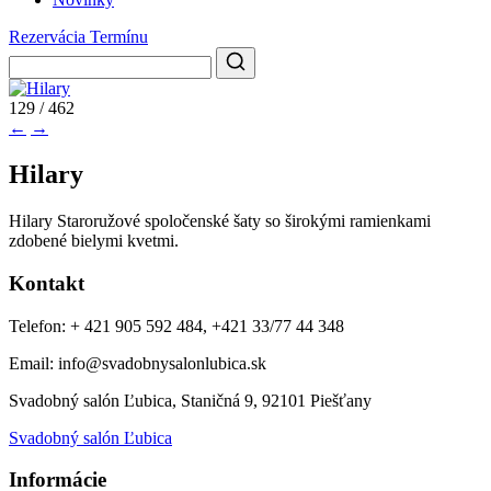
Rezervácia Termínu
129 / 462
←
→
Hilary
Hilary Staroružové spoločenské šaty so širokými ramienkami
zdobené bielymi kvetmi.
Kontakt
Telefon: + 421 905 592 484, +421 33/77 44 348
Email: info@svadobnysalonlubica.sk
Svadobný salón Ľubica, Staničná 9, 92101 Piešťany
Svadobný salón Ľubica
Informácie