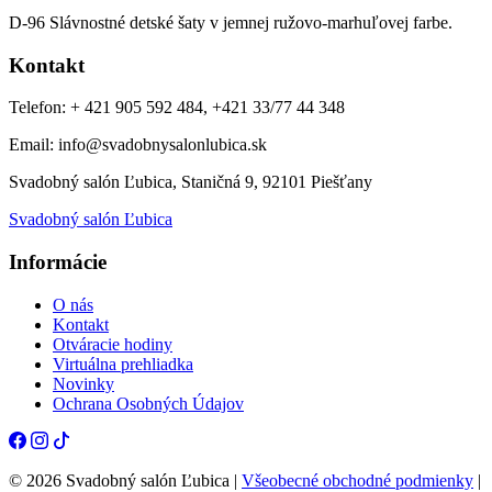
D-96 Slávnostné detské šaty v jemnej ružovo-marhuľovej farbe.
Kontakt
Telefon: + 421 905 592 484, +421 33/77 44 348
Email: info@svadobnysalonlubica.sk
Svadobný salón Ľubica, Staničná 9, 92101 Piešťany
Svadobný salón Ľubica
Informácie
O nás
Kontakt
Otváracie hodiny
Virtuálna prehliadka
Novinky
Ochrana Osobných Údajov
© 2026 Svadobný salón Ľubica |
Všeobecné obchodné podmienky
|