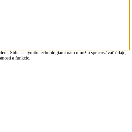
adení. Súhlas s týmito technológiami nám umožní spracovávať údaje,
tnosti a funkcie.