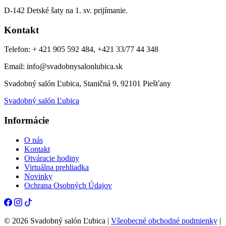
D-142 Detské šaty na 1. sv. prijímanie.
Kontakt
Telefon: + 421 905 592 484, +421 33/77 44 348
Email: info@svadobnysalonlubica.sk
Svadobný salón Ľubica, Staničná 9, 92101 Piešťany
Svadobný salón Ľubica
Informácie
O nás
Kontakt
Otváracie hodiny
Virtuálna prehliadka
Novinky
Ochrana Osobných Údajov
© 2026 Svadobný salón Ľubica |
Všeobecné obchodné podmienky
|