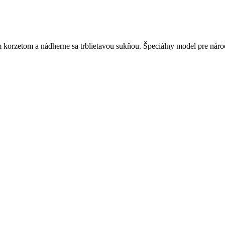
orzetom a nádherne sa trblietavou sukňou. Špeciálny model pre nároč