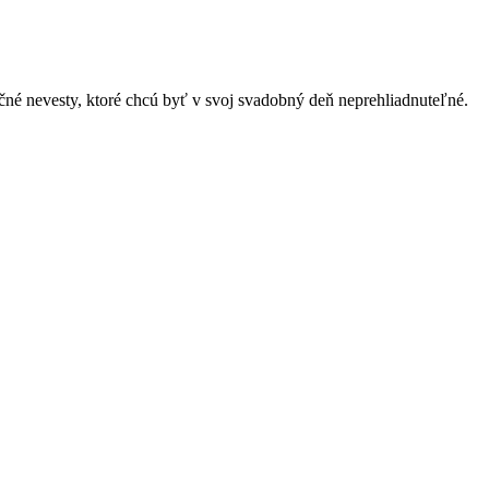
né nevesty, ktoré chcú byť v svoj svadobný deň neprehliadnuteľné.