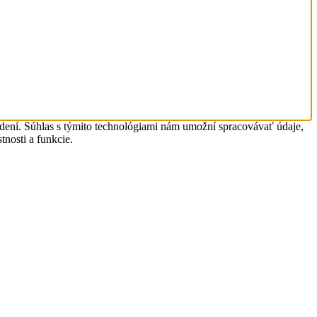
adení. Súhlas s týmito technológiami nám umožní spracovávať údaje,
tnosti a funkcie.